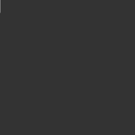
iệt Nam
ABC8