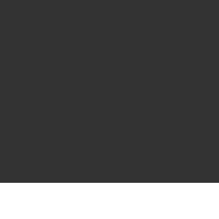
Remplacez les textes
 sans limite !